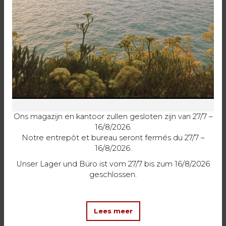
Recente realisaties:
Haeck-Busschaert - Wingene
De Sutter Naturally - Kampenhout
Ons magazijn en kantoor zullen gesloten zijn van 27/7 –
16/8/2026.
Notre entrepôt et bureau seront fermés du 27/7 –
16/8/2026.
Unser Lager und Büro ist vom 27/7 bis zum 16/8/2026
geschlossen.
Lees meer