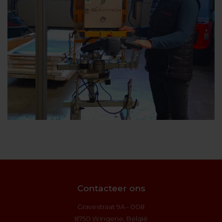
Contacteer ons
Gravestraat 9A - 008
8750 Wingene, België